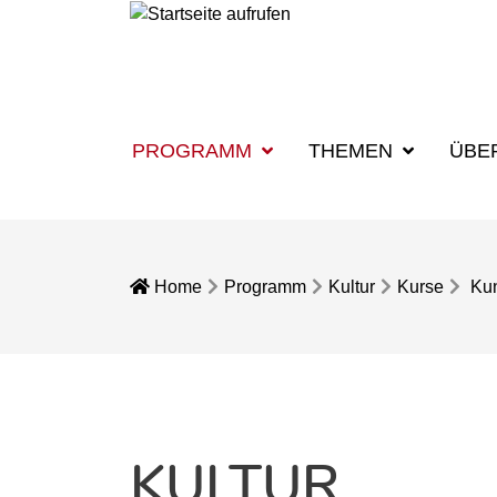
PROGRAMM
THEMEN
ÜBE
Home
Programm
Kultur
Kurse
Ku
KULTUR