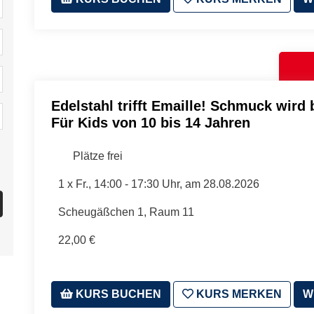
Edelstahl trifft Emaille! Schmuck wird 
Für Kids von 10 bis 14 Jahren
Plätze frei
1 x
Fr.
, 14:00 - 17:30 Uhr, am 28.08.2026
Scheugäßchen 1, Raum 11
22,00 €
KURS BUCHEN
KURS MERKEN
W