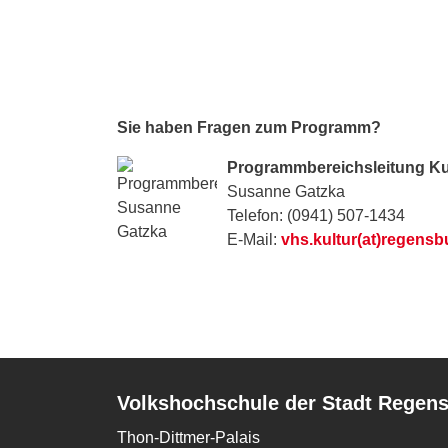
Sie haben Fragen zum Programm?
Programmbereichsleitung Ku
Susanne Gatzka
Telefon: (0941) 507-1434
E-Mail:
vhs.kultur(at)regensb
Volkshochschule der Stadt Regen
Thon-Dittmer-Palais