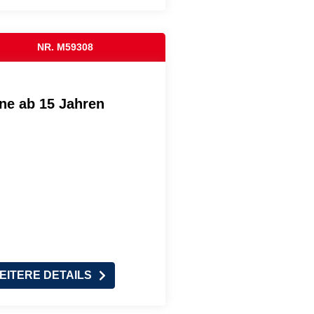
NR. M59308
e ab 15 Jahren
EITERE DETAILS