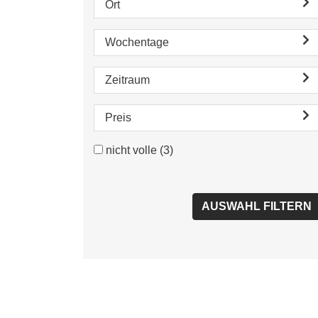
Ort
Wochentage
Zeitraum
Preis
nicht volle
(3)