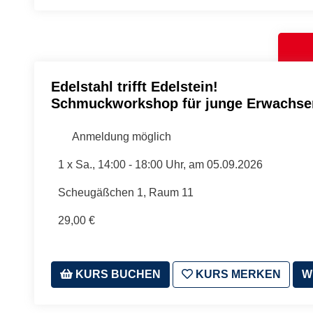
Edelstahl trifft Edelstein!
Schmuckworkshop für junge Erwachsen
Anmeldung möglich
1 x
Sa.
, 14:00 - 18:00 Uhr, am 05.09.2026
Scheugäßchen 1, Raum 11
29,00 €
KURS BUCHEN
KURS MERKEN
W