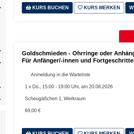
KURS BUCHEN
KURS MERKEN
W
Goldschmieden - Ohrringe oder Anhän
Für Anfänger/-innen und Fortgeschritt
Anmeldung in die Warteliste
1 x
Do.
, 15:00 - 19:00 Uhr, am 20.08.2026
Scheugäßchen 1, Werkraum
69,00 €
KURS BUCHEN
KURS MERKEN
W