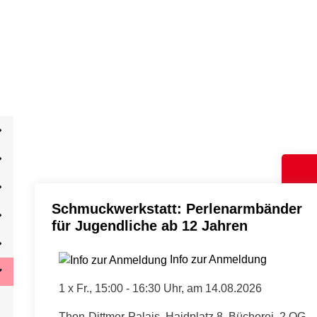
Schmuckwerkstatt: Perlenarmbänder
für Jugendliche ab 12 Jahren
Info zur Anmeldung
1 x
Fr.
, 15:00 - 16:30 Uhr, am 14.08.2026
Thon-Dittmer-Palais, Haidplatz 8, Bücherei, 2.OG.