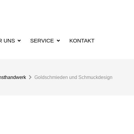
R UNS
SERVICE
KONTAKT
nsthandwerk
Goldschmieden und Schmuckdesign