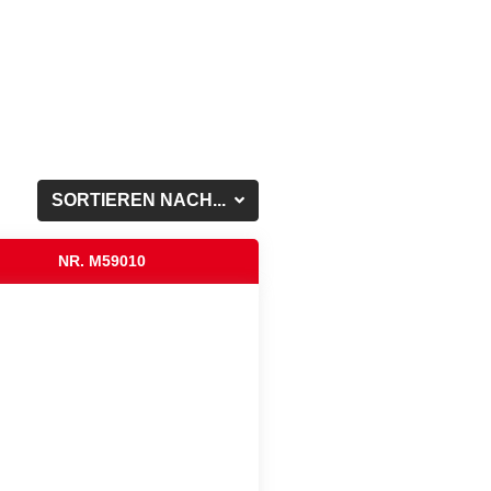
SORTIEREN NACH...
NR. M59010