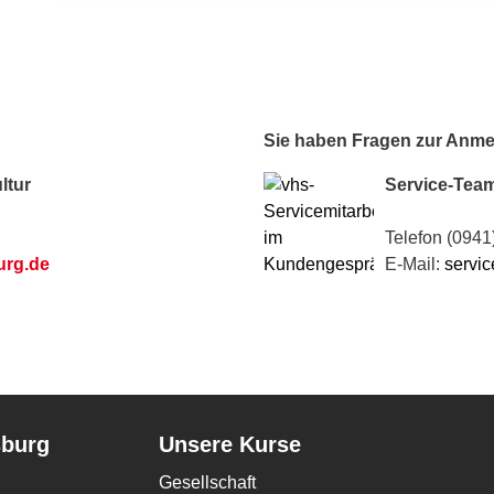
Sie haben Fragen zur Anm
ltur
Service-Tea
Telefon (0941
urg.de
E-Mail:
servic
sburg
Unsere Kurse
Gesellschaft