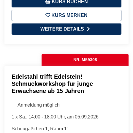
KURS BUCHEN
KURS MERKEN
WEITERE DETAILS
NR. M59308
Edelstahl trifft Edelstein!
Schmuckworkshop für junge
Erwachsene ab 15 Jahren
Anmeldung möglich
1 x
Sa.
, 14:00 - 18:00 Uhr, am 05.09.2026
Scheugäßchen 1, Raum 11