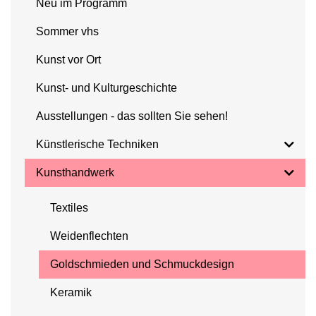
Neu im Programm
Sommer vhs
Kunst vor Ort
Kunst- und Kulturgeschichte
Ausstellungen - das sollten Sie sehen!
Künstlerische Techniken
Kunsthandwerk
Textiles
Weidenflechten
Goldschmieden und Schmuckdesign
Keramik