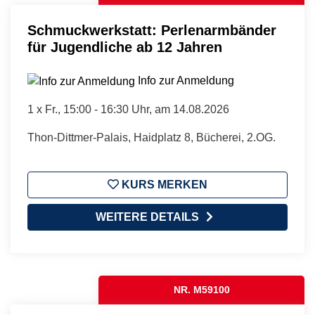
Schmuckwerkstatt: Perlenarmbänder
für Jugendliche ab 12 Jahren
Info zur Anmeldung
1 x
Fr.
, 15:00 - 16:30 Uhr, am 14.08.2026
Thon-Dittmer-Palais, Haidplatz 8, Bücherei, 2.OG.
KURS MERKEN
WEITERE DETAILS
NR. M59100