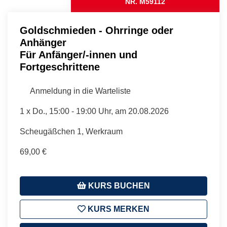
NR. M59112
Goldschmieden - Ohrringe oder
Anhänger
Für Anfänger/-innen und
Fortgeschrittene
Anmeldung in die Warteliste
1 x
Do.
, 15:00 - 19:00 Uhr, am 20.08.2026
Scheugäßchen 1, Werkraum
69,00 €
KURS BUCHEN
KURS MERKEN