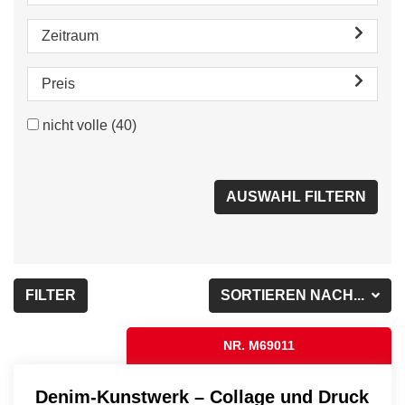
Zeitraum
Preis
nicht volle
(40)
FILTER
SORTIEREN NACH...
NR. M69011
Denim-Kunstwerk – Collage und Druck