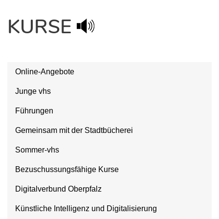
KURSE
Online-Angebote
Junge vhs
Führungen
Gemeinsam mit der Stadtbücherei
Sommer-vhs
Bezuschussungsfähige Kurse
Digitalverbund Oberpfalz
Künstliche Intelligenz und Digitalisierung