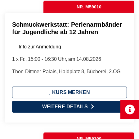
NR. M59010
Schmuckwerkstatt: Perlenarmbänder
für Jugendliche ab 12 Jahren
Info zur Anmeldung
1 x
Fr.
, 15:00 - 16:30 Uhr, am 14.08.2026
Thon-Dittmer-Palais, Haidplatz 8, Bücherei, 2.OG.
KURS MERKEN
WEITERE DETAILS
NR. M59100