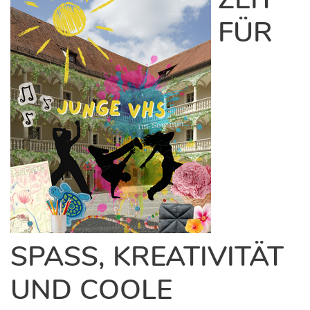
FÜR
SPASS, KREATIVITÄT U
ND COOLE E