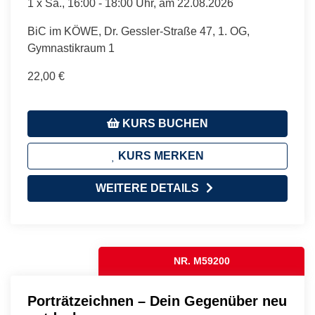
1 x
Sa.
, 16:00 - 18:00 Uhr, am 22.08.2026
BiC im KÖWE, Dr. Gessler-Straße 47, 1. OG,
Gymnastikraum 1
22,00 €
KURS BUCHEN
KURS MERKEN
WEITERE DETAILS
NR. M59200
Porträtzeichnen – Dein Gegenüber neu