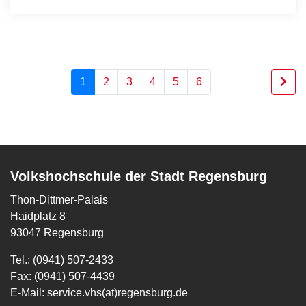
1
2
3
4
5
6
Volkshochschule der Stadt Regensburg
Thon-Dittmer-Palais
Haidplatz 8
93047 Regensburg
Tel.: (0941) 507-2433
Fax: (0941) 507-4439
E-Mail:
service.vhs(at)regensburg.de