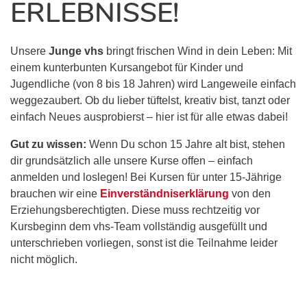
RLEBNISSE!
Unsere
Junge vhs
bringt frischen Wind in dein Leben: Mit
einem kunterbunten Kursangebot für Kinder und
Jugendliche (von 8 bis 18 Jahren) wird Langeweile einfach
weggezaubert. Ob du lieber tüftelst, kreativ bist, tanzt oder
einfach Neues ausprobierst – hier ist für alle etwas dabei!
Gut zu wissen:
Wenn Du schon 15 Jahre alt bist, stehen
dir grundsätzlich alle unsere Kurse offen – einfach
anmelden und loslegen! Bei Kursen für unter 15-Jährige
brauchen wir eine
Einverständniserklärung
von den
Erziehungsberechtigten. Diese muss rechtzeitig vor
Kursbeginn dem vhs-Team vollständig ausgefüllt und
unterschrieben vorliegen, sonst ist die Teilnahme leider
nicht möglich.