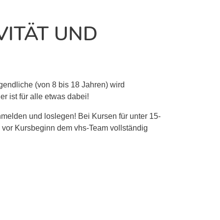
ITÄT UND C
gendliche (von 8 bis 18 Jahren) wird
r ist für alle etwas dabei!
nmelden und loslegen! Bei Kursen für unter 15-
g vor Kursbeginn dem vhs-Team vollständig