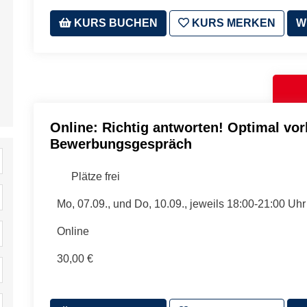
KURS BUCHEN
KURS MERKEN
W
Online: Richtig antworten! Optimal vorb
Bewerbungsgespräch
Plätze frei
Mo, 07.09., und Do, 10.09., jeweils 18:00-21:00 Uhr
Online
30,00 €