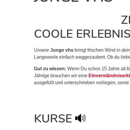
Z
OOLE ERLEBNIS
Unsere
Junge vhs
bringt frischen Wind in de
Langeweile einfach weggezaubert. Ob du lieber tü
Gut zu wissen:
Wenn Du schon 15 Jahre alt bis
Jährige brauchen wir eine
Einverständniserk
ausgefüllt und unterschrieben vorliegen, sonst 
KURSE