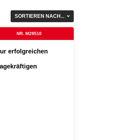
SORTIEREN NACH...
NR. M29510
zur erfolgreichen
agekräftigen