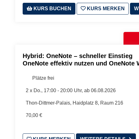
KURS BUCHEN
KURS MERKEN
W
Hybrid: OneNote – schneller Einstieg
OneNote effektiv nutzen und OneNote 
Plätze frei
2 x
Do.
, 17:00 - 20:00 Uhr, ab 06.08.2026
Thon-Dittmer-Palais, Haidplatz 8, Raum 216
70,00 €