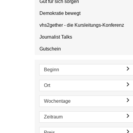
Gut für sich sorgen
Demokratie bewegt
vhs2gether - die Kursleitungs-Konferenz
Journalist Talks
Gutschein
Beginn
Ort
Wochentage
Zeitraum
Preis