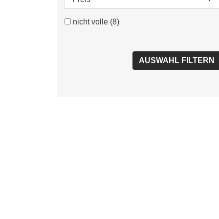
nicht volle
(8)