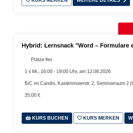
KURS MERKEN
WEITERE DETAILS
Hybrid: Lernsnack "Word – Formulare e
Plätze frei
1 x
Mi.
, 16:00 - 19:00 Uhr, am 12.08.2026
BiC im Candis, Kastenmaierstr. 2, Seminarraum 2 
35,00 €
KURS BUCHEN
KURS MERKEN
W