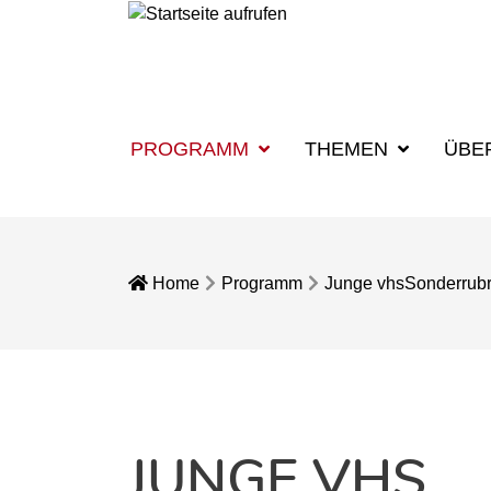
PROGRAMM
THEMEN
ÜBE
Home
Programm
Junge vhs
Sonderrubr
JUNGE VHS