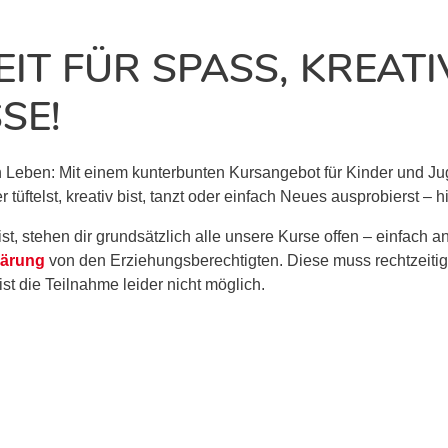
EIT FÜR SPASS, KREATIV
SE!
in Leben: Mit einem kunterbunten Kursangebot für Kinder und Ju
ftelst, kreativ bist, tanzt oder einfach Neues ausprobierst – hie
t, stehen dir grundsätzlich alle unsere Kurse offen – einfach a
lärung
von den Erziehungsberechtigten. Diese muss rechtzeiti
ist die Teilnahme leider nicht möglich.