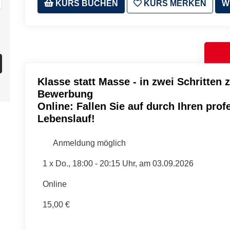
KURS BUCHEN
KURS MERKEN
W
Klasse statt Masse - in zwei Schritten 
Bewerbung
Online: Fallen Sie auf durch Ihren prof
Lebenslauf!
Anmeldung möglich
1 x
Do.
, 18:00 - 20:15 Uhr, am 03.09.2026
Online
15,00 €