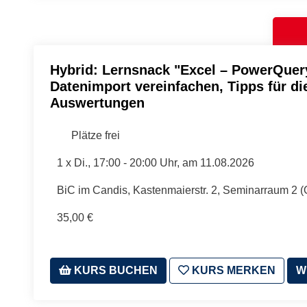
Hybrid: Lernsnack "Excel – PowerQuer
Datenimport vereinfachen, Tipps für d
Auswertungen
Plätze frei
1 x
Di.
, 17:00 - 20:00 Uhr, am 11.08.2026
BiC im Candis, Kastenmaierstr. 2, Seminarraum 2 
35,00 €
KURS BUCHEN
KURS MERKEN
W