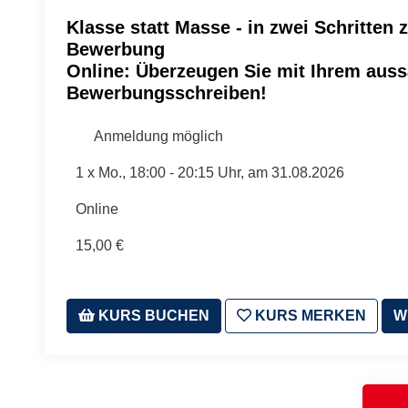
Klasse statt Masse - in zwei Schritten 
Bewerbung
Online: Überzeugen Sie mit Ihrem auss
Bewerbungsschreiben!
Anmeldung möglich
1 x
Mo.
, 18:00 - 20:15 Uhr, am 31.08.2026
Online
15,00 €
KURS BUCHEN
KURS MERKEN
W