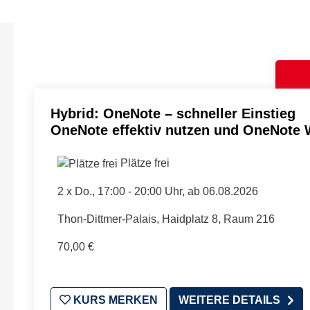
Hybrid: OneNote – schneller Einstieg
OneNote effektiv nutzen und OneNote 
Plätze frei
2 x
Do.
, 17:00 - 20:00 Uhr, ab 06.08.2026
Thon-Dittmer-Palais, Haidplatz 8, Raum 216
70,00 €
KURS MERKEN
WEITERE DETAILS