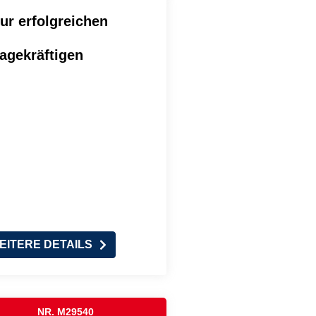
zur erfolgreichen
agekräftigen
EITERE DETAILS
NR. M29540