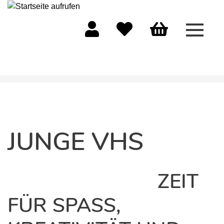
Menü 
Mein Konto
Merkliste
Warenkorb
JUNGE VHS
ZEIT
FÜR SPASS, K