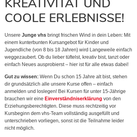
REATIVITÄT UND C
OOLE ERLEBNISSE!
Unsere
Junge vhs
bringt frischen Wind in dein Leben: Mit
einem kunterbunten Kursangebot für Kinder und
Jugendliche (von 8 bis 18 Jahren) wird Langeweile einfach
weggezaubert. Ob du lieber tüftelst, kreativ bist, tanzt oder
einfach Neues ausprobierst – hier ist für alle etwas dabei!
Gut zu wissen:
Wenn Du schon 15 Jahre alt bist, stehen
dir grundsätzlich alle unsere Kurse offen – einfach
anmelden und loslegen! Bei Kursen für unter 15-Jährige
brauchen wir eine
Einverständniserklärung
von den
Erziehungsberechtigten. Diese muss rechtzeitig vor
Kursbeginn dem vhs-Team vollständig ausgefüllt und
unterschrieben vorliegen, sonst ist die Teilnahme leider
nicht möglich.