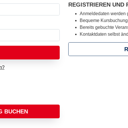
REGISTRIEREN UND 
Anmeldedaten werden g
Bequeme Kursbuchung
Bereits gebuchte Veran
Kontaktdaten selbst än
R
n?
G BUCHEN