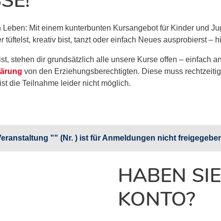
SE!
in Leben: Mit einem kunterbunten Kursangebot für Kinder und Ju
ftelst, kreativ bist, tanzt oder einfach Neues ausprobierst – hie
t, stehen dir grundsätzlich alle unsere Kurse offen – einfach a
lärung
von den Erziehungsberechtigten. Diese muss rechtzeiti
ist die Teilnahme leider nicht möglich.
eranstaltung "" (Nr. ) ist für Anmeldungen nicht freigegebe
HABEN SIE
KONTO?