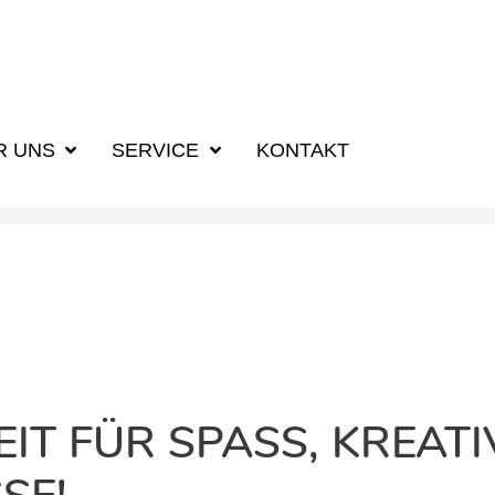
R UNS
SERVICE
KONTAKT
EIT FÜR SPASS, KREATIV