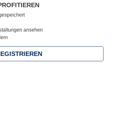
PROFITIEREN
espeichert
staltungen ansehen
dern
EGISTRIEREN