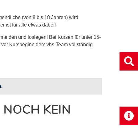
gendliche (von 8 bis 18 Jahren) wird
r ist für alle etwas dabei!
nmelden und loslegen! Bei Kursen für unter 15-
g vor Kursbeginn dem vhs-Team vollständig
n.
 NOCH KEIN