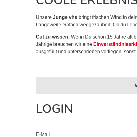
OOLE ERLEBNIS
Unsere
Junge vhs
bringt frischen Wind in de
Langeweile einfach weggezaubert. Ob du lieber tü
Gut zu wissen:
Wenn Du schon 15 Jahre alt bis
Jährige brauchen wir eine
Einverständniserk
ausgefüllt und unterschrieben vorliegen, sonst 
V
LOGIN
E-Mail