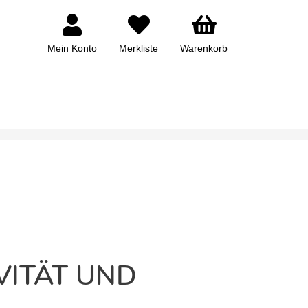
Mein Konto
Merkliste
Warenkorb
ITÄT UND C