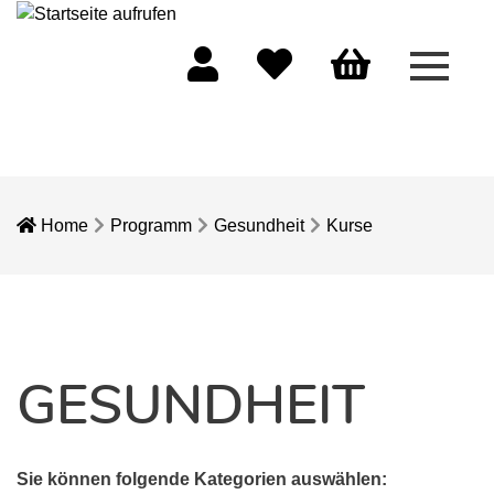
Menü 
Mein Konto
Merkliste
Warenkorb
Home
Programm
Gesundheit
Kurse
GESUNDHEIT
Sie können folgende Kategorien auswählen: