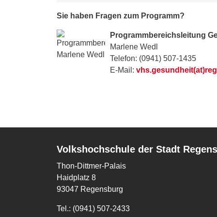
Sie haben Fragen zum Programm?
Programmbereichsleitung G
Marlene Wedl
Telefon: (0941) 507-1435
E-Mail:
vhs.gesundheit(at)re
Volkshochschule der Stadt Regen
Thon-Dittmer-Palais
Haidplatz 8
93047 Regensburg
Tel.: (0941) 507-2433