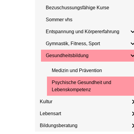
Bezuschussungsfähige Kurse
Sommer vhs
Entspannung und Körpererfahrung
Gymnastik, Fitness, Sport
Gesundheitsbildung
Medizin und Prävention
Psychische Gesundheit und
Lebenskompetenz
Kultur
Lebensart
Bildungsberatung