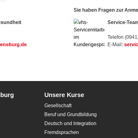
Sie haben Fragen zur Anm
esundheit
Service-Tea
Telefon (0941
gensburg.de
E-Mail:
servi
sburg
Unsere Kurse
Gesellschaft
Beruf und Grundbildung
Deutsch und Integration
Fremdsprachen