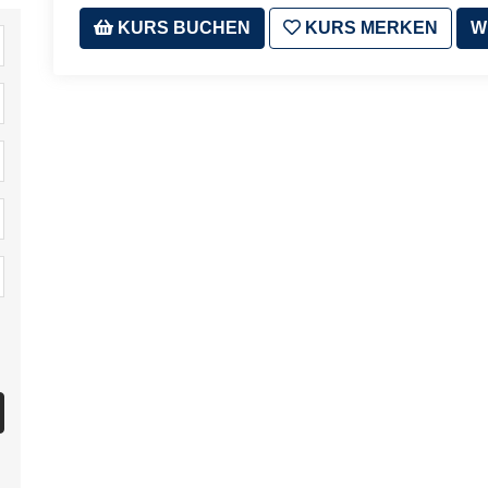
KURS BUCHEN
KURS MERKEN
W