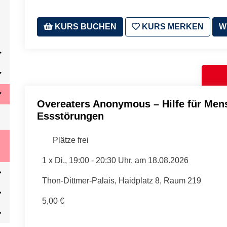
KURS BUCHEN
KURS MERKEN
W
Overeaters Anonymous – Hilfe für Men
Essstörungen
Plätze frei
1 x
Di.
, 19:00 - 20:30 Uhr, am 18.08.2026
Thon-Dittmer-Palais, Haidplatz 8, Raum 219
5,00 €