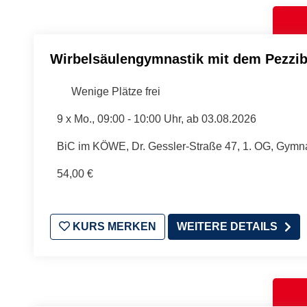
Wirbelsäulengymnastik mit dem Pezzib
Wenige Plätze frei
9 x
Mo.
, 09:00 - 10:00 Uhr, ab 03.08.2026
BiC im KÖWE, Dr. Gessler-Straße 47, 1. OG, Gymn
54,00 €
KURS MERKEN
WEITERE DETAILS