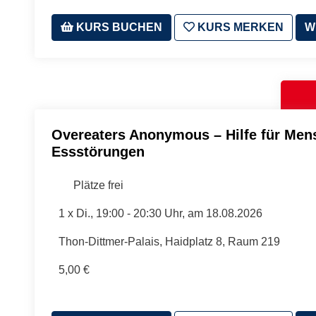
KURS BUCHEN
KURS MERKEN
W
Overeaters Anonymous – Hilfe für Men
Essstörungen
Plätze frei
1 x
Di.
, 19:00 - 20:30 Uhr, am 18.08.2026
Thon-Dittmer-Palais, Haidplatz 8, Raum 219
5,00 €