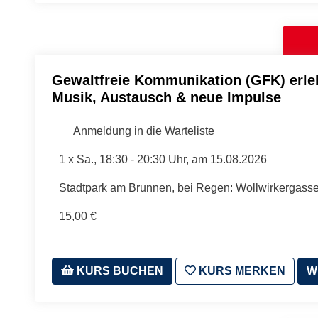
Gewaltfreie Kommunikation (GFK) erle
Musik, Austausch & neue Impulse
Anmeldung in die Warteliste
1 x
Sa.
, 18:30 - 20:30 Uhr, am 15.08.2026
Stadtpark am Brunnen, bei Regen: Wollwirkergasse
15,00 €
KURS BUCHEN
KURS MERKEN
W