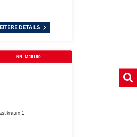
EITERE DETAILS
NR. M49180
astikraum 1