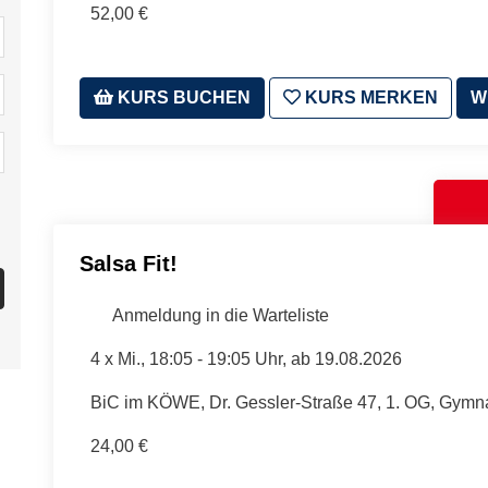
52,00 €
KURS BUCHEN
KURS MERKEN
W
Salsa Fit!
Anmeldung in die Warteliste
4 x
Mi.
, 18:05 - 19:05 Uhr, ab 19.08.2026
BiC im KÖWE, Dr. Gessler-Straße 47, 1. OG, Gymn
24,00 €