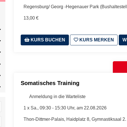
Regensburg/ Georg -Hegenauer Park (Bushaltestell
13,00 €
KURS BUCHEN
KURS MERKEN
W
Somatisches Training
Anmeldung in die Warteliste
1 x
Sa.
, 09:30 - 15:30 Uhr, am 22.08.2026
Thon-Dittmer-Palais, Haidplatz 8, Gymnastiksaal 2