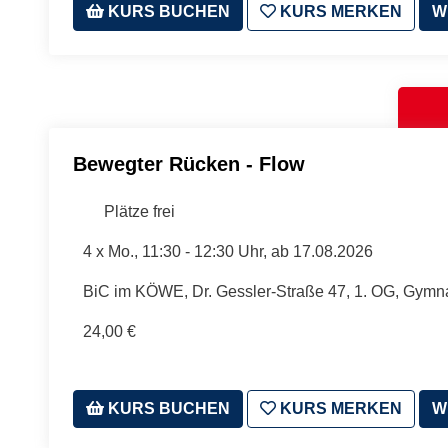
KURS BUCHEN
KURS MERKEN
W
Bewegter Rücken - Flow
Plätze frei
4 x
Mo.
, 11:30 - 12:30 Uhr, ab 17.08.2026
BiC im KÖWE, Dr. Gessler-Straße 47, 1. OG, Gymn
24,00 €
KURS BUCHEN
KURS MERKEN
W