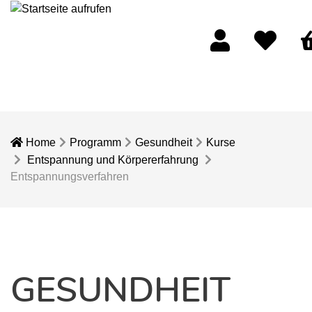
Mein Konto
Merkliste
Wa
Home
Programm
Gesundheit
Kurse
Entspannung und Körpererfahrung
Entspannungsverfahren
GESUNDHEIT