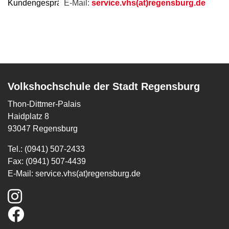
E-Mail:
service.vhs(at)regensburg.de
Volkshochschule der Stadt Regensburg
Thon-Dittmer-Palais
Haidplatz 8
93047 Regensburg
Tel.: (0941) 507-2433
Fax: (0941) 507-4439
E-Mail:
service.vhs(at)regensburg.de