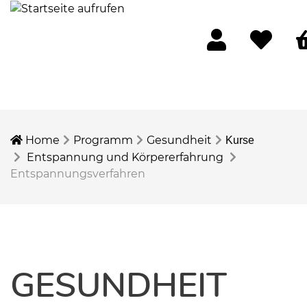
Mein Konto
Merkliste
W
Home
Programm
Gesundheit
Kurse
Entspannung und Körpererfahrung
Entspannungsverfahren
GESUNDHEIT