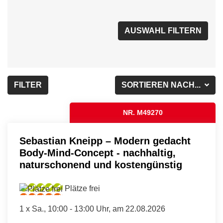
FILTER
SORTIEREN NACH...
NR. M49270
Sebastian Kneipp – Modern gedacht
Body-Mind-Concept - nachhaltig,
naturschonend und kostengünstig
Plätze frei
1 x
Sa.
, 10:00 - 13:00 Uhr, am 22.08.2026