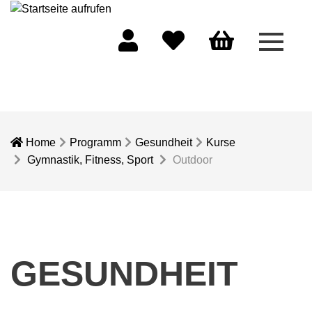
Menü 
Mein Konto
Merkliste
Warenkorb
Home
Programm
Gesundheit
Kurse
Gymnastik, Fitness, Sport
Outdoor
GESUNDHEIT