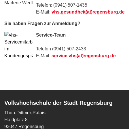
Telefon: (0941) 507-1435
E-Mail:
vhs.gesundheit(at)regensburg.de
Sie haben Fragen zur Anmeldung?
Service-Team
Telefon (0941) 507-2433
E-Mail:
service.vhs(at)regensburg.de
Volkshochschule der Stadt Regensburg
Thon-Dittmer-Palais
Haidplatz 8
93047 Regensburg