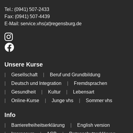
Tel.: (0941) 507-2433
Fax: (0941) 507-4439
E-Mail:
service.vhs(at)regensburg.de
Unsere Kurse
Gesellschaft
Beruf und Grundbildung
Deutsch und Integration
Fremdsprachen
Gesundheit
Kultur
Lebensart
Online-Kurse
Junge vhs
Sommer vhs
Info
Barrierefreiheitserklärung
English version