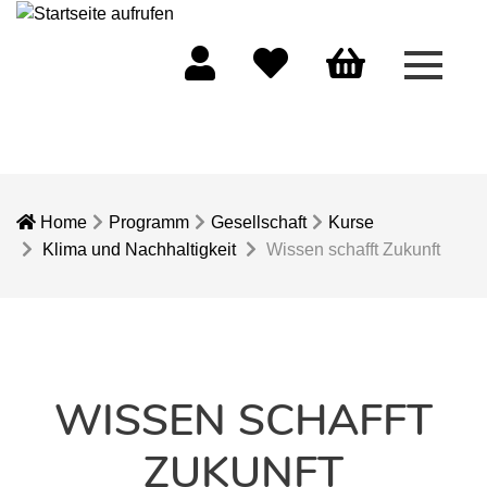
Menü 
Mein Konto
Merkliste
Warenkorb
Home
Programm
Gesellschaft
Kurse
Klima und Nachhaltigkeit
Wissen schafft Zukunft
WISSEN SCHAFFT
ZUKUNFT