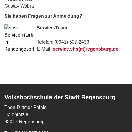
Sie haben Fragen zur Anmeldung?
Service-Team
Telefon: (0941) 507-2433
E-Mail:
service.vhs(at)regensburg.de
Volkshochschule der Stadt Regensburg
Thon-Dittmer-Palais
Haidplatz 8
93047 Regensburg