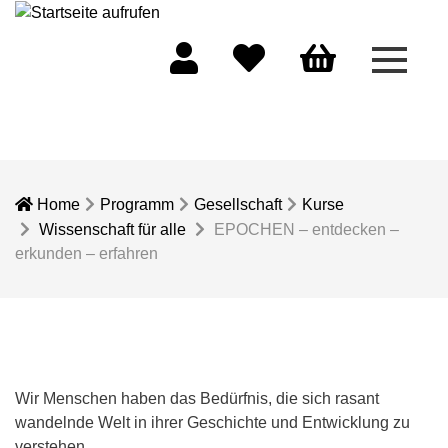
Menü 
Mein Konto
Merkliste
Warenkorb
Home
Programm
Gesellschaft
Kurse
Wissenschaft für alle
EPOCHEN – entdecken –
erkunden – erfahren
Wir Menschen haben das Bedürfnis, die sich rasant
wandelnde Welt in ihrer Geschichte und Entwicklung zu
verstehen.