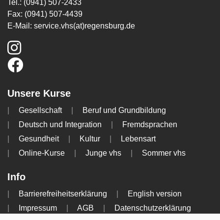
Tel.: (0941) 507-2433
Fax: (0941) 507-4439
E-Mail:
service.vhs(at)regensburg.de
Unsere Kurse
Gesellschaft
Beruf und Grundbildung
Deutsch und Integration
Fremdsprachen
Gesundheit
Kultur
Lebensart
Online-Kurse
Junge vhs
Sommer vhs
Info
Barrierefreiheitserklärung
English version
Impressum
AGB
Datenschutzerklärung