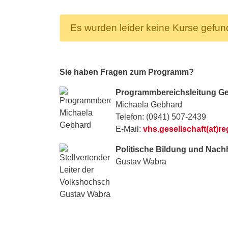
Es wurden leider keine Kurse gefu
Sie haben Fragen zum Programm?
Programmbereichsleitung Ge
Michaela Gebhard
Telefon: (0941) 507-2439
E-Mail:
vhs.gesellschaft(at)r
Politische Bildung und Nach
Gustav Wabra