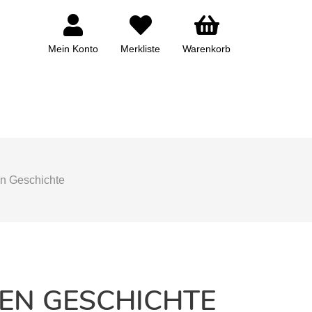
Mein Konto
Merkliste
Warenkorb
n Geschichte
EN GESCHICHTE