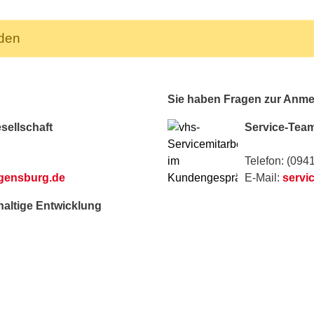
nden
Sie haben Fragen zur Anm
sellschaft
Service-Tea
Telefon: (094
egensburg.de
E-Mail:
servi
haltige Entwicklung