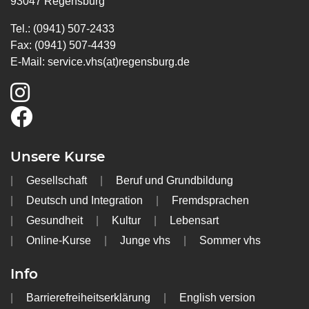
93047 Regensburg
Tel.: (0941) 507-2433
Fax: (0941) 507-4439
E-Mail:
service.vhs(at)regensburg.de
Unsere Kurse
Gesellschaft
Beruf und Grundbildung
Deutsch und Integration
Fremdsprachen
Gesundheit
Kultur
Lebensart
Online-Kurse
Junge vhs
Sommer vhs
Info
Barrierefreiheitserklärung
English version