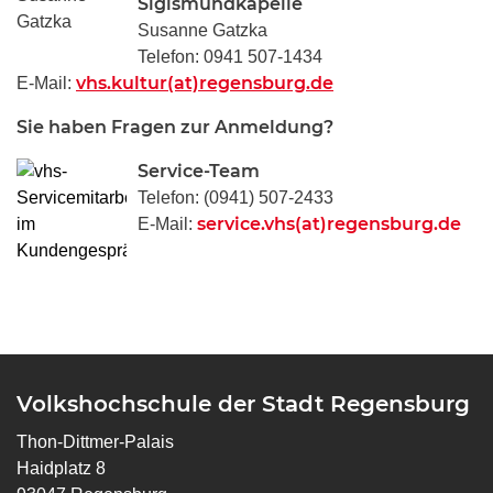
Sigismundkapelle
Susanne Gatzka
Telefon: 0941 507-1434
vhs.kultur(at)regensburg.de
E-Mail:
Sie haben Fragen zur Anmeldung?
Service-Team
Telefon: (0941) 507-2433
service.vhs(at)regensburg.de
E-Mail:
Volkshochschule der Stadt Regensburg
Thon-Dittmer-Palais
Haidplatz 8