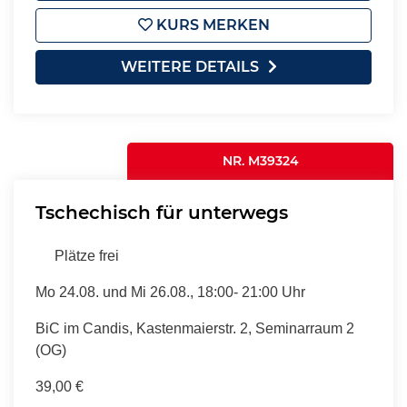
KURS MERKEN
WEITERE DETAILS
NR. M39324
Tschechisch für unterwegs
Plätze frei
Mo 24.08. und Mi 26.08., 18:00- 21:00 Uhr
BiC im Candis, Kastenmaierstr. 2, Seminarraum 2
(OG)
39,00 €