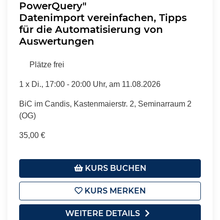
PowerQuery"
Datenimport vereinfachen, Tipps
für die Automatisierung von
Auswertungen
Plätze frei
1 x
Di.
, 17:00 - 20:00 Uhr, am 11.08.2026
BiC im Candis, Kastenmaierstr. 2, Seminarraum 2
(OG)
35,00 €
KURS BUCHEN
KURS MERKEN
WEITERE DETAILS