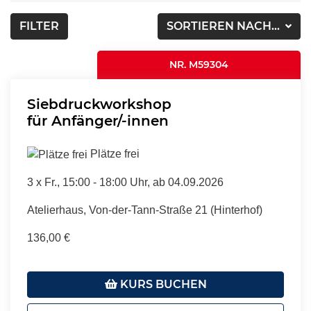
FILTER
SORTIEREN NACH...
NR. M59304
Siebdruckworkshop
für Anfänger/-innen
Plätze frei
3 x
Fr.
, 15:00 - 18:00 Uhr, ab 04.09.2026
Atelierhaus, Von-der-Tann-Straße 21 (Hinterhof)
136,00 €
KURS BUCHEN