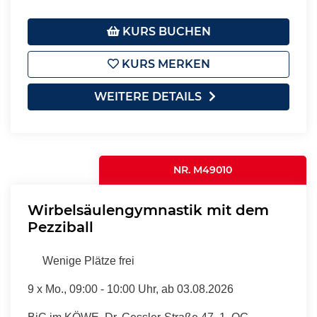
KURS BUCHEN
KURS MERKEN
WEITERE DETAILS
NR. M49010
Wirbelsäulengymnastik mit dem
Pezziball
Wenige Plätze frei
9 x
Mo.
, 09:00 - 10:00 Uhr, ab 03.08.2026