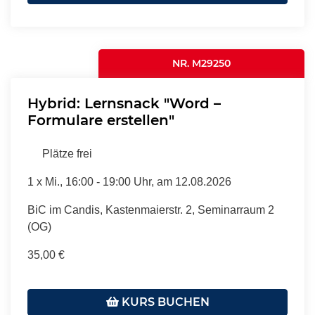
NR. M29250
Hybrid: Lernsnack "Word –
Formulare erstellen"
Plätze frei
1 x
Mi.
, 16:00 - 19:00 Uhr, am 12.08.2026
BiC im Candis, Kastenmaierstr. 2, Seminarraum 2
(OG)
35,00 €
KURS BUCHEN