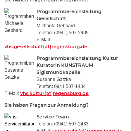
Programmbereichsleitung
Gesellschaft
Michaela Gebhard
Telefon: (0941) 507-2439
E-Mail:
vhs.gesellschaft(at)regensburg.de
Programmbereichsleitung Kultur
Kuratorin KUNSTRAUM
Sigismundkapelle
Susanne Gatzka
Telefon: 0941 507-1434
vhs.kultur(at)regensburg.de
E-Mail:
Sie haben Fragen zur Anmeldung?
Service-Team
Telefon: (0941) 507-2433
service.vhs(at)regensburg.de
E-Mail: