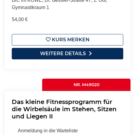
BiC im KÖWE, Dr. Gessler-Straße 47, 1. OG,
Gymnastikraum 1
54,00 €
KURS MERKEN
WEITERE DETAILS
NR. M49020
Das kleine Fitnessprogramm für
die Wirbelsäule im Stehen, Sitzen
und Liegen II
Anmeldung in die Warteliste