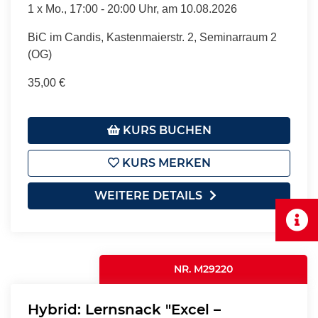
1 x
Mo.
, 17:00 - 20:00 Uhr, am 10.08.2026
BiC im Candis, Kastenmaierstr. 2, Seminarraum 2
(OG)
35,00 €
KURS BUCHEN
KURS MERKEN
WEITERE DETAILS
NR. M29220
Hybrid: Lernsnack "Excel –