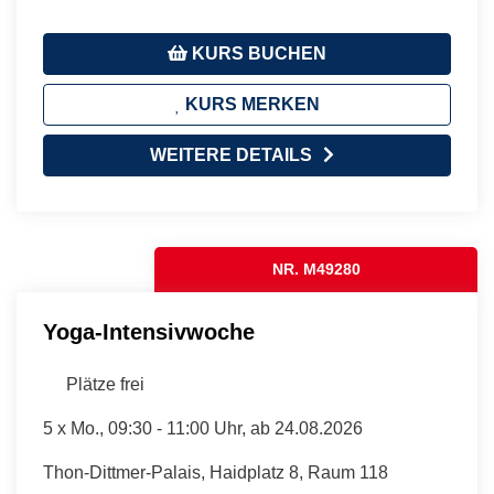
KURS BUCHEN
KURS MERKEN
WEITERE DETAILS
NR. M49280
Yoga-Intensivwoche
Plätze frei
5 x
Mo.
, 09:30 - 11:00 Uhr, ab 24.08.2026
Thon-Dittmer-Palais, Haidplatz 8, Raum 118