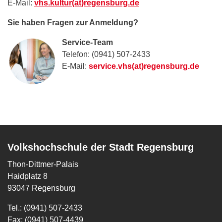
E-Mail:
vhs.kultur(at)regensburg.de
Sie haben Fragen zur Anmeldung?
Service-Team
Telefon: (0941) 507-2433
E-Mail:
service.vhs(at)regensburg.de
Volkshochschule der Stadt Regensburg
Thon-Dittmer-Palais
Haidplatz 8
93047 Regensburg
Tel.: (0941) 507-2433
Fax: (0941) 507-4439