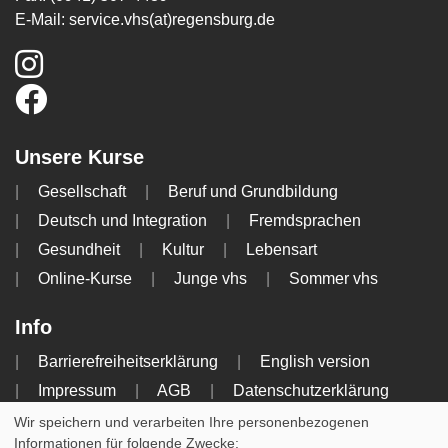
E-Mail:
service.vhs(at)regensburg.de
Unsere Kurse
Gesellschaft
Beruf und Grundbildung
Deutsch und Integration
Fremdsprachen
Gesundheit
Kultur
Lebensart
Online-Kurse
Junge vhs
Sommer vhs
Info
Barrierefreiheitserklärung
English version
Impressum
AGB
Datenschutzerklärung
Widerrufsbelehrung
Wir speichern und verarbeiten Ihre personenbezogenen
Informationen für folgende Zwecke: