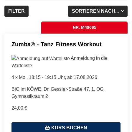
FILTER
SORTIEREN NACH...
NR. M49095
Zumba® - Tanz Fitness Workout
Anmeldung in die
Warteliste
4 x
Mo.
, 18:15 - 19:15 Uhr, ab 17.08.2026
BiC im KÖWE, Dr. Gessler-Straße 47, 1. OG,
Gymnastikraum 2
24,00 €
KURS BUCHEN