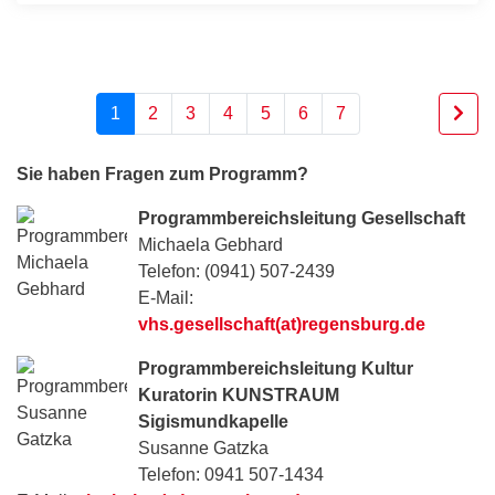
1
2
3
4
5
6
7
Sie haben Fragen zum Programm?
Programmbereichsleitung Gesellschaft
Michaela Gebhard
Telefon: (0941) 507-2439
E-Mail:
vhs.gesellschaft(at)regensburg.de
Programmbereichsleitung Kultur
Kuratorin KUNSTRAUM
Sigismundkapelle
Susanne Gatzka
Telefon: 0941 507-1434