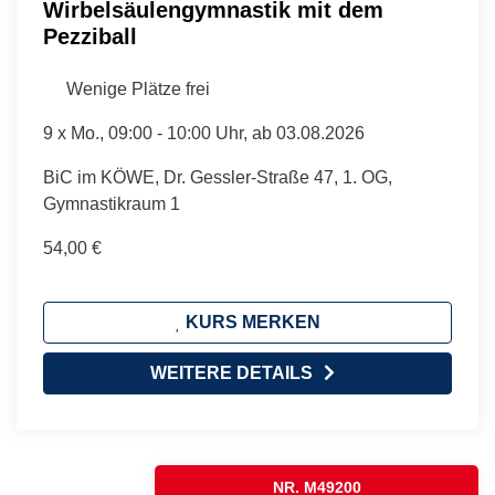
Wirbelsäulengymnastik mit dem
Pezziball
Wenige Plätze frei
9 x
Mo.
, 09:00 - 10:00 Uhr, ab 03.08.2026
BiC im KÖWE, Dr. Gessler-Straße 47, 1. OG,
Gymnastikraum 1
54,00 €
KURS MERKEN
WEITERE DETAILS
NR. M49200