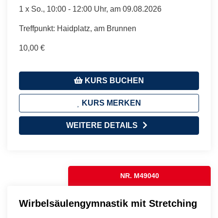
1 x
So.
, 10:00 - 12:00 Uhr, am 09.08.2026
Treffpunkt: Haidplatz, am Brunnen
10,00 €
KURS BUCHEN
KURS MERKEN
WEITERE DETAILS
NR. M49040
Wirbelsäulengymnastik mit Stretching