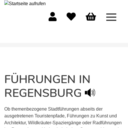
Menü 
Mein Konto
Merkliste
Warenkorb
FÜHRUNGEN IN
REGENSBURG
Ob themenbezogene Stadtführungen abseits der
ausgetretenen Touristenpfade, Führungen zu Kunst und
Architektur, Wildkräuter-Spaziergänge oder Radführungen