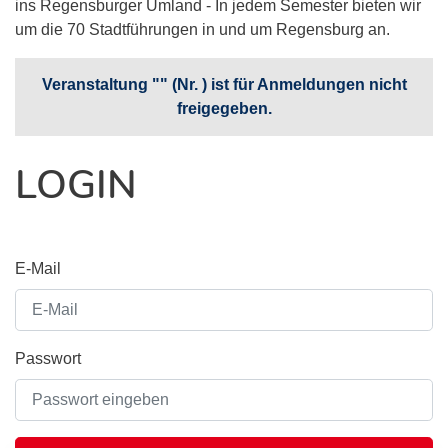
ins Regensburger Umland - In jedem Semester bieten wir
um die 70 Stadtführungen in und um Regensburg an.
Veranstaltung "" (Nr. ) ist für Anmeldungen nicht
freigegeben.
LOGIN
E-Mail
Passwort