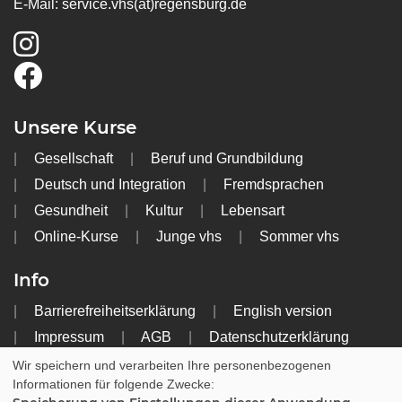
E-Mail:
service.vhs(at)regensburg.de
Unsere Kurse
Gesellschaft
Beruf und Grundbildung
Deutsch und Integration
Fremdsprachen
Gesundheit
Kultur
Lebensart
Online-Kurse
Junge vhs
Sommer vhs
Info
Barrierefreiheitserklärung
English version
Impressum
AGB
Datenschutzerklärung
Widerrufsbelehrung
Wir speichern und verarbeiten Ihre personenbezogenen
Informationen für folgende Zwecke: