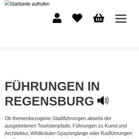
Menü 
Mein Konto
Merkliste
Warenkorb
FÜHRUNGEN IN
REGENSBURG
Ob themenbezogene Stadtführungen abseits der
ausgetretenen Touristenpfade, Führungen zu Kunst und
Architektur, Wildkräuter-Spaziergänge oder Radführungen