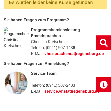
Es wurden leider keine Kurse gefunden
Sie haben Fragen zum Programm?
Programmbereichsleitung
Fremdsprachen
Christina Kretschmer
Telefon: (0941) 507-1436
E-Mail:
vhs.sprachen(at)regensburg.de
Sie haben Fragen zur Anmeldung?
Service-Team
Telefon: (0941) 507-2433
E-Mail:
service.vhs(at)regensburg.de