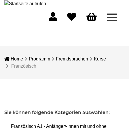
Menü 
Mein Konto
Merkliste
Warenkorb
Home
Programm
Fremdsprachen
Kurse
Französisch
Sie können folgende Kategorien auswählen:
Französisch A1 - Anfänger/-innen mit und ohne