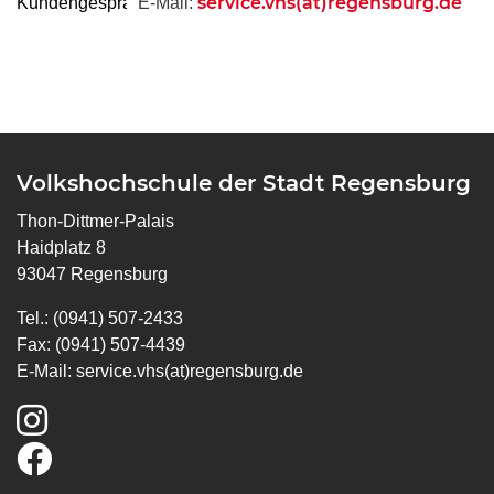
service.vhs(at)regensburg.de
E-Mail:
Volkshochschule der Stadt Regensburg
Thon-Dittmer-Palais
Haidplatz 8
93047 Regensburg
Tel.: (0941) 507-2433
Fax: (0941) 507-4439
E-Mail:
service.vhs(at)regensburg.de