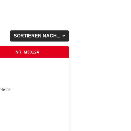
SORTIEREN NACH...
NR. M39124
liste