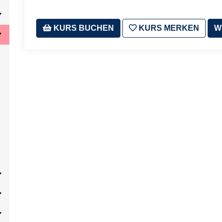
KURS BUCHEN
KURS MERKEN
W