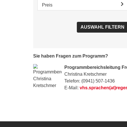
Preis
Sie haben Fragen zum Programm?
Programmbereichsleitung F
Christina Kretschmer
Telefon: (0941) 507-1436
E-Mail:
vhs.sprachen(at)rege