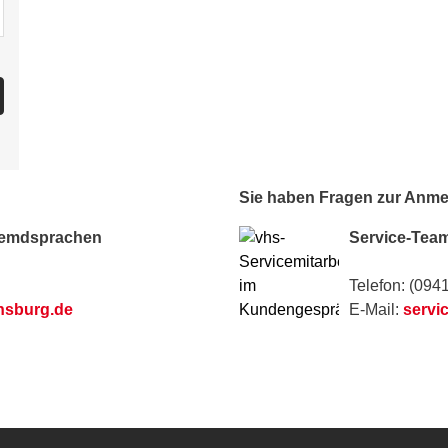
Sie haben Fragen zur Anm
remdsprachen
Service-Tea
Telefon: (094
nsburg.de
E-Mail:
servi