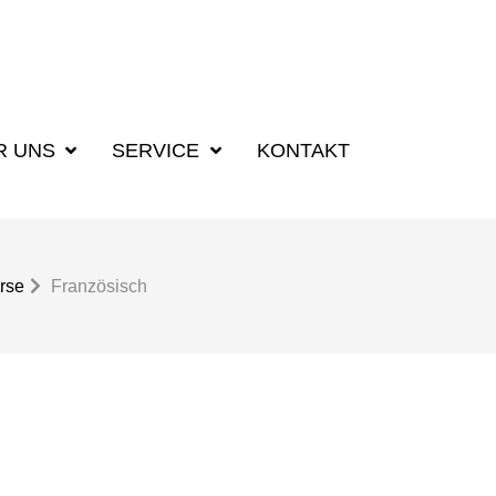
R UNS
SERVICE
KONTAKT
rse
Französisch