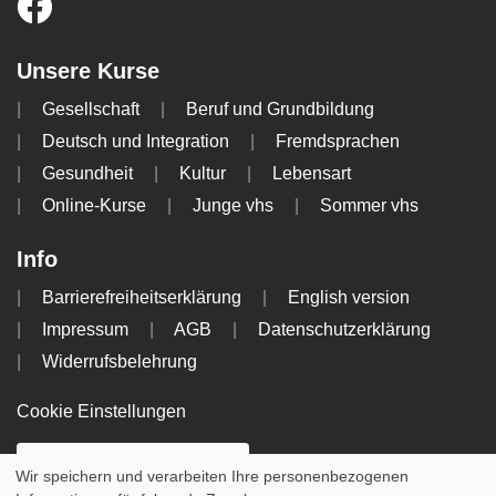
Unsere Kurse
Gesellschaft
Beruf und Grundbildung
Deutsch und Integration
Fremdsprachen
Gesundheit
Kultur
Lebensart
Online-Kurse
Junge vhs
Sommer vhs
Info
Barrierefreiheitserklärung
English version
Impressum
AGB
Datenschutzerklärung
Widerrufsbelehrung
Cookie Einstellungen
WIDERRUFSFORMULAR
Wir speichern und verarbeiten Ihre personenbezogenen