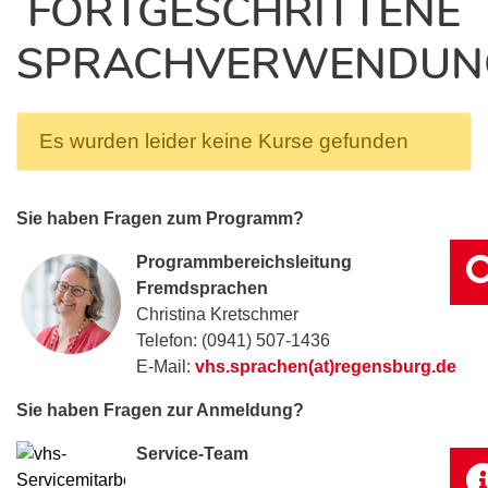
FORTGESCHRITTENE
SPRACHVERWENDUN
Es wurden leider keine Kurse gefunden
Sie haben Fragen zum Programm?
Programmbereichsleitung
Fremdsprachen
Christina Kretschmer
Telefon: (0941) 507-1436
E-Mail:
vhs.sprachen(at)regensburg.de
Sie haben Fragen zur Anmeldung?
Service-Team