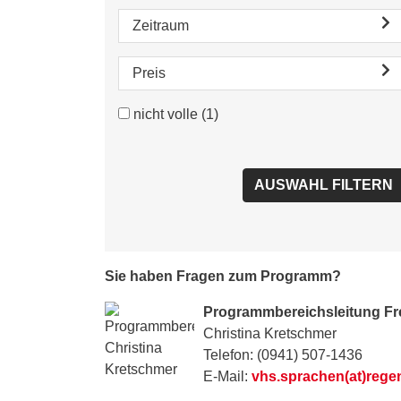
Zeitraum
Preis
nicht volle
(1)
Sie haben Fragen zum Programm?
Programmbereichsleitung F
Christina Kretschmer
Telefon: (0941) 507-1436
E-Mail:
vhs.sprachen(at)rege