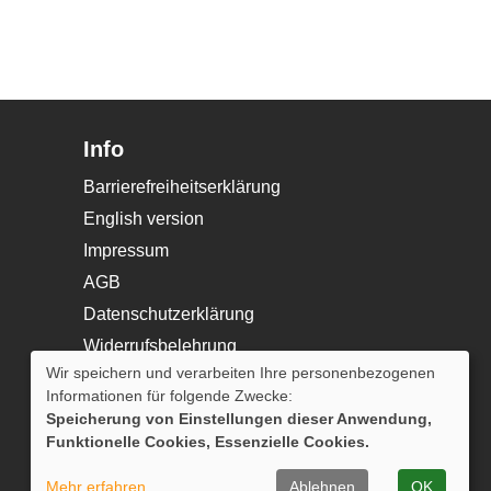
Info
Barrierefreiheitserklärung
English version
Impressum
AGB
Datenschutzerklärung
Widerrufsbelehrung
Wir speichern und verarbeiten Ihre personenbezogenen
Cookie Einstellungen
Informationen für folgende Zwecke:
Speicherung von Einstellungen dieser Anwendung,
Funktionelle Cookies, Essenzielle Cookies.
WIDERRUFSFORMULAR
Mehr erfahren
Ablehnen
OK