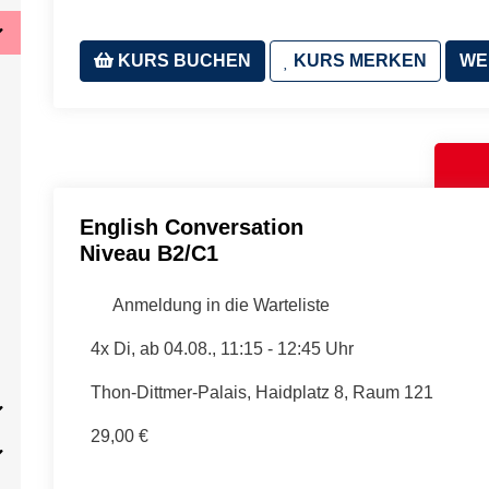
KURS BUCHEN
KURS MERKEN
WE
English Conversation
Niveau B2/C1
Anmeldung in die Warteliste
4x Di, ab 04.08., 11:15 - 12:45 Uhr
Thon-Dittmer-Palais, Haidplatz 8, Raum 121
29,00 €