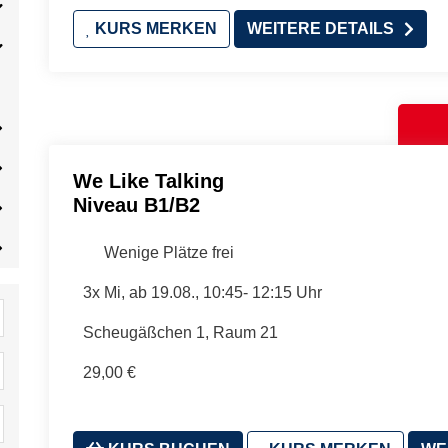
KURS MERKEN
WEITERE DETAILS
We Like Talking
Niveau B1/B2
Wenige Plätze frei
3x Mi, ab 19.08., 10:45- 12:15 Uhr
Scheugäßchen 1, Raum 21
29,00 €