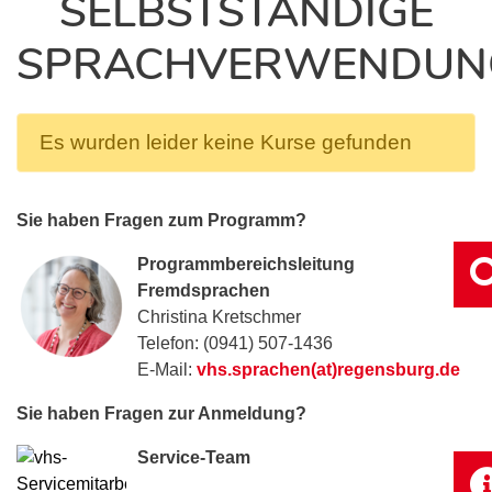
SELBSTSTÄNDIGE
SPRACHVERWENDUN
Es wurden leider keine Kurse gefunden
Sie haben Fragen zum Programm?
Programmbereichsleitung
Fremdsprachen
Christina Kretschmer
Telefon: (0941) 507-1436
E-Mail:
vhs.sprachen(at)regensburg.de
Sie haben Fragen zur Anmeldung?
Service-Team