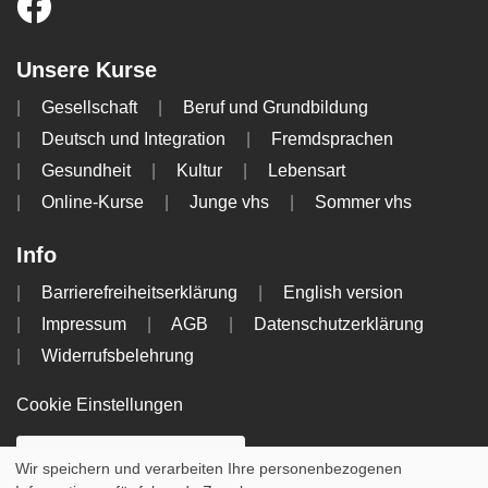
Unsere Kurse
Gesellschaft
Beruf und Grundbildung
Deutsch und Integration
Fremdsprachen
Gesundheit
Kultur
Lebensart
Online-Kurse
Junge vhs
Sommer vhs
Info
Barrierefreiheitserklärung
English version
Impressum
AGB
Datenschutzerklärung
Widerrufsbelehrung
Cookie Einstellungen
WIDERRUFSFORMULAR
Wir speichern und verarbeiten Ihre personenbezogenen