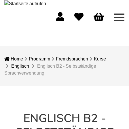
Men
Mein Konto
Merkliste
Warenkorb
Home
Programm
Fremdsprachen
Kurse
Englisch
Englisch B2 - Selbstständige
Sprachverwendung
ENGLISCH B2 -