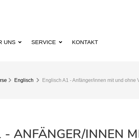
R UNS
SERVICE
KONTAKT
rse
Englisch
Englisch A1 - Anfänger/innen mit und ohne 
1 - ANFÄNGER/INNEN M