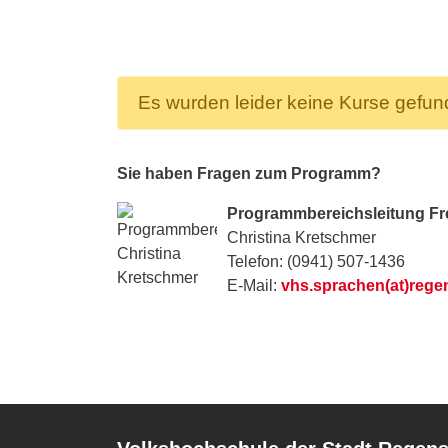
Es wurden leider keine Kurse gefu
Sie haben Fragen zum Programm?
Programmbereichsleitung F
Christina Kretschmer
Telefon: (0941) 507-1436
E-Mail:
vhs.sprachen(at)rege