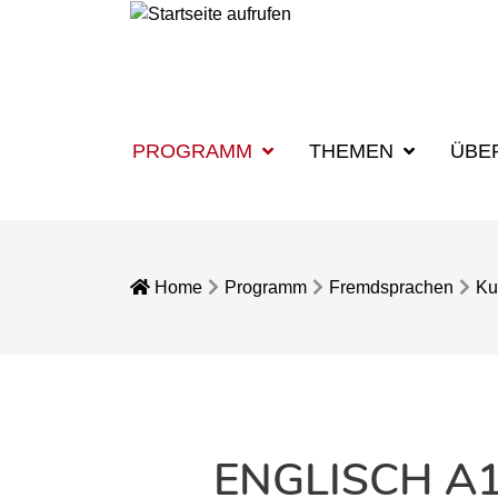
PROGRAMM
THEMEN
ÜBE
Home
Programm
Fremdsprachen
Ku
ENGLISCH A