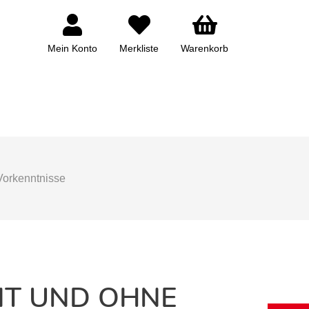
Mein Konto
Merkliste
Warenkorb
Vorkenntnisse
IT UND OHNE