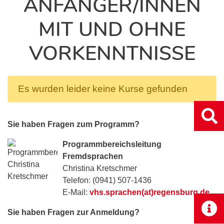
ANFÄNGER/INNEN
MIT UND OHNE
VORKENNTNISSE
Es wurden leider keine Kurse gefunden
Sie haben Fragen zum Programm?
Programmbereichsleitung
Fremdsprachen
Christina Kretschmer
Telefon: (0941) 507-1436
E-Mail:
vhs.sprachen(at)regensburg.de
Sie haben Fragen zur Anmeldung?