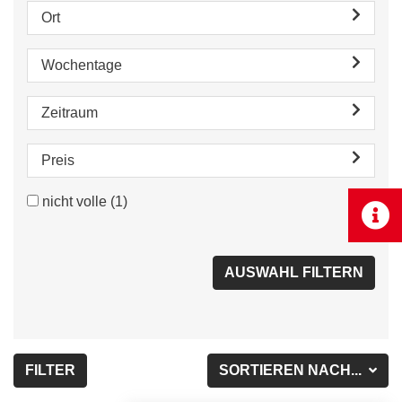
Ort
Wochentage
Zeitraum
Preis
nicht volle
(1)
FILTER
SORTIEREN NACH...