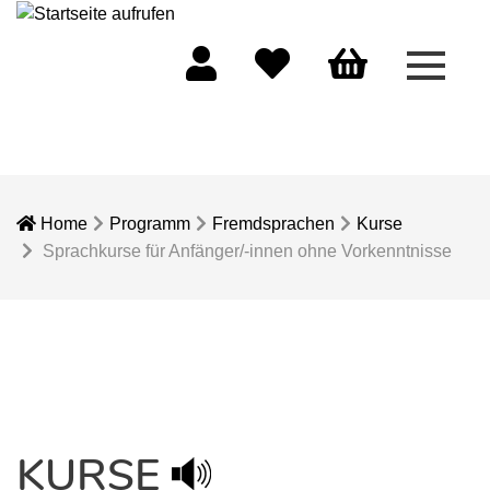
Menü 
Mein Konto
Merkliste
Warenkorb
Home
Programm
Fremdsprachen
Kurse
Sprachkurse für Anfänger/-innen ohne Vorkenntnisse
KURSE