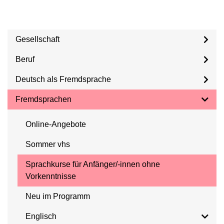
Gesellschaft
Beruf
Deutsch als Fremdsprache
Fremdsprachen
Online-Angebote
Sommer vhs
Sprachkurse für Anfänger/-innen ohne
Vorkenntnisse
Neu im Programm
Englisch