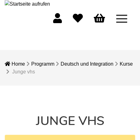
Menü 
Mein Konto
Merkliste
Warenkorb
Home
Programm
Deutsch und Integration
Kurse
Junge vhs
JUNGE VHS