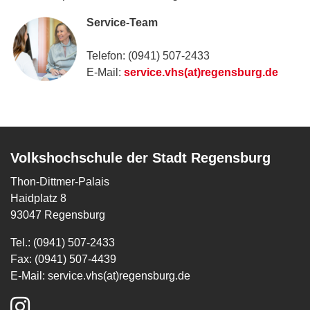
Service-Team
Telefon: (0941) 507-2433
E-Mail:
service.vhs(at)regensburg.de
Volkshochschule der Stadt Regensburg
Thon-Dittmer-Palais
Haidplatz 8
93047 Regensburg
Tel.: (0941) 507-2433
Fax: (0941) 507-4439
E-Mail:
service.vhs(at)regensburg.de