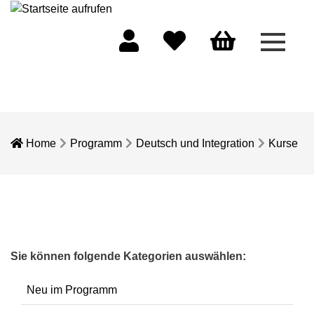
Menü 
Mein Konto
Merkliste
Warenkorb
Home
Programm
Deutsch und Integration
Kurse
Sie können folgende Kategorien auswählen:
Neu im Programm