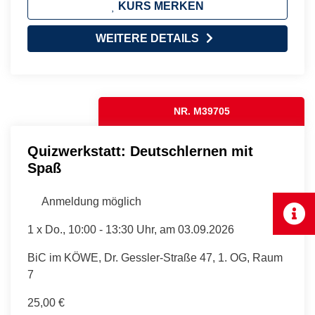
KURS MERKEN
WEITERE DETAILS
NR. M39705
Quizwerkstatt: Deutschlernen mit
Spaß
Anmeldung möglich
1 x
Do.
, 10:00 - 13:30 Uhr, am 03.09.2026
BiC im KÖWE, Dr. Gessler-Straße 47, 1. OG, Raum
7
25,00 €