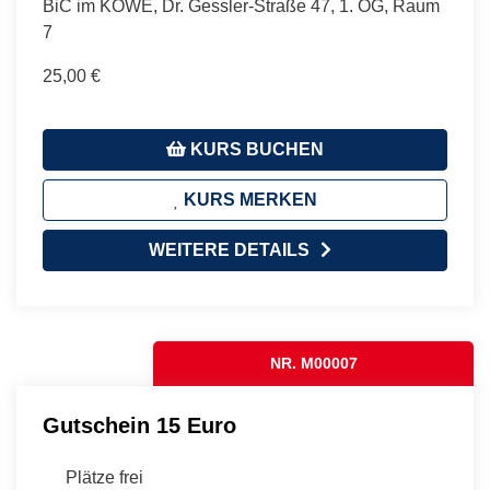
BiC im KÖWE, Dr. Gessler-Straße 47, 1. OG, Raum
7
25,00 €
KURS BUCHEN
KURS MERKEN
WEITERE DETAILS
NR. M00007
Gutschein 15 Euro
Plätze frei