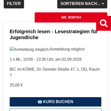
FILTER
SORTIEREN NACH...
NR. M39704
Erfolgreich lesen - Lesestrategien für
Jugendliche
Anmeldung möglich
1 x
Mi.
, 10:00 - 13:30 Uhr, am 02.09.2026
BiC im KÖWE, Dr. Gessler-Straße 47, 1. OG, Raum
7
25,00 €
KURS BUCHEN