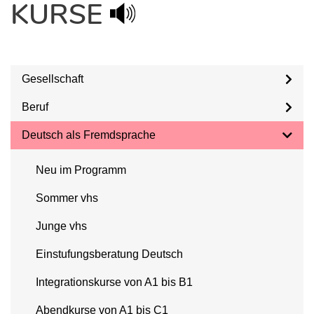
KURSE
Gesellschaft
Beruf
Deutsch als Fremdsprache
Neu im Programm
Sommer vhs
Junge vhs
Einstufungsberatung Deutsch
Integrationskurse von A1 bis B1
Abendkurse von A1 bis C1