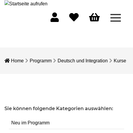
Menü 
Mein Konto
Merkliste
Warenkorb
Home
Programm
Deutsch und Integration
Kurse
Sie können folgende Kategorien auswählen:
Neu im Programm