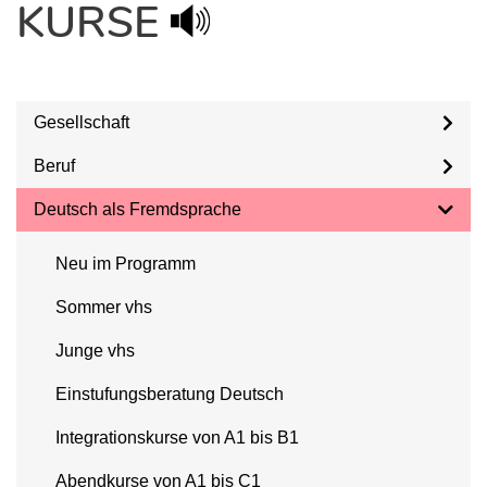
KURSE
Gesellschaft
Beruf
Deutsch als Fremdsprache
Neu im Programm
Sommer vhs
Junge vhs
Einstufungsberatung Deutsch
Integrationskurse von A1 bis B1
Abendkurse von A1 bis C1