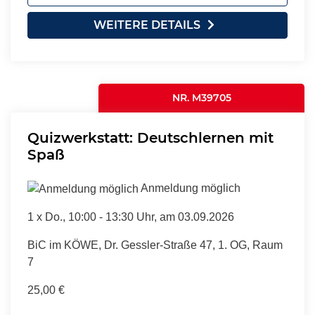
WEITERE DETAILS
NR. M39705
Quizwerkstatt: Deutschlernen mit
Spaß
Anmeldung möglich
1 x
Do.
, 10:00 - 13:30 Uhr, am 03.09.2026
BiC im KÖWE, Dr. Gessler-Straße 47, 1. OG, Raum
7
25,00 €