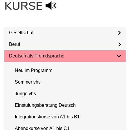
KURSE
Gesellschaft
Beruf
Deutsch als Fremdsprache
Neu im Programm
Sommer vhs
Junge vhs
Einstufungsberatung Deutsch
Integrationskurse von A1 bis B1
Abendkurse von A1 bis C1