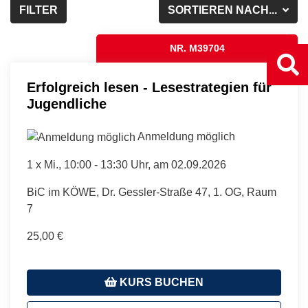
FILTER
SORTIEREN NACH...
NR. M39704
Erfolgreich lesen - Lesestrategien für
Jugendliche
Anmeldung möglich
1 x
Mi.
, 10:00 - 13:30 Uhr, am 02.09.2026
BiC im KÖWE, Dr. Gessler-Straße 47, 1. OG, Raum
7
25,00 €
KURS BUCHEN