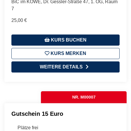
BiC im KÖWE, Dr. Gessler-Straße 47, 1. OG, Raum
7
25,00 €
KURS BUCHEN
KURS MERKEN
WEITERE DETAILS
NR. M00007
Gutschein 15 Euro
Plätze frei