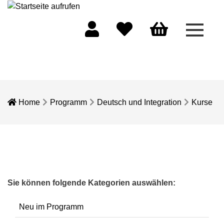
Menü 
Mein Konto
Merkliste
Warenkorb
Home
Programm
Deutsch und Integration
Kurse
Sie können folgende Kategorien auswählen:
Neu im Programm