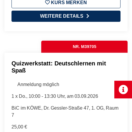
KURS MERKEN
WEITERE DETAILS
NR. M39705
Quizwerkstatt: Deutschlernen mit
Spaß
Anmeldung möglich
1 x
Do.
, 10:00 - 13:30 Uhr, am 03.09.2026
BiC im KÖWE, Dr. Gessler-Straße 47, 1. OG, Raum
7
25,00 €