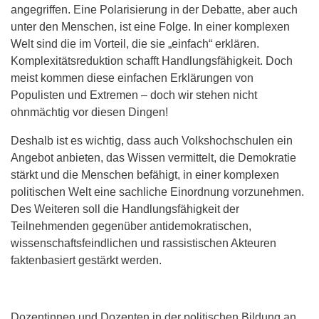
angegriffen. Eine Polarisierung in der Debatte, aber auch
unter den Menschen, ist eine Folge. In einer komplexen
Welt sind die im Vorteil, die sie „einfach“ erklären.
Komplexitätsreduktion schafft Handlungsfähigkeit. Doch
meist kommen diese einfachen Erklärungen von
Populisten und Extremen – doch wir stehen nicht
ohnmächtig vor diesen Dingen!
Deshalb ist es wichtig, dass auch Volkshochschulen ein
Angebot anbieten, das Wissen vermittelt, die Demokratie
stärkt und die Menschen befähigt, in einer komplexen
politischen Welt eine sachliche Einordnung vorzunehmen.
Des Weiteren soll die Handlungsfähigkeit der
Teilnehmenden gegenüber antidemokratischen,
wissenschaftsfeindlichen und rassistischen Akteuren
faktenbasiert gestärkt werden.
Dozentinnen und Dozenten in der politischen Bildung an