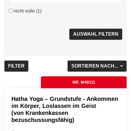
nicht volle
(1)
FILTER
SORTIEREN NACH...
NR. M49111
Hatha Yoga – Grundstufe - Ankommen
im Körper, Loslassen im Geist
(von Krankenkassen
bezuschussungsfähig)