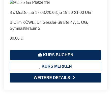
Plätze frei
8 x Mo/Do, ab 17.08./20:08, je 19:30-21:00 Uhr
BiC im KÖWE, Dr. Gessler-Straße 47, 1. OG,
Gymnastikraum 2
80,00 €
KURS BUCHEN
KURS MERKEN
WEITERE DETAILS