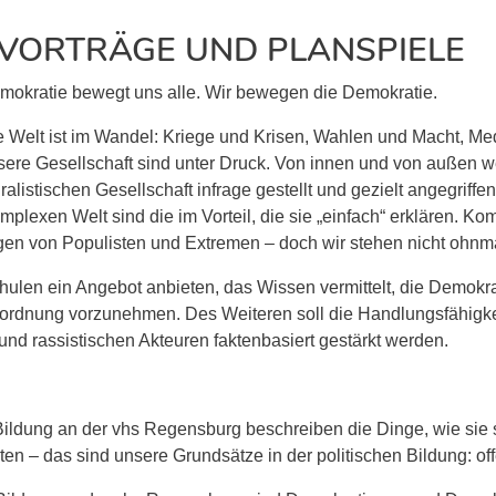
VORTRÄGE UND PLANSPIELE
mokratie bewegt uns alle. Wir bewegen die Demokratie.
e Welt ist im Wandel: Kriege und Krisen, Wahlen und Macht, 
sere Gesellschaft sind unter Druck. Von innen und von außen we
ralistischen Gesellschaft infrage gestellt und gezielt angegriffe
mplexen Welt sind die im Vorteil, die sie „einfach“ erklären. Ko
en von Populisten und Extremen – doch wir stehen nicht ohnmä
ulen ein Angebot anbieten, das Wissen vermittelt, die Demokrat
inordnung vorzunehmen. Des Weiteren soll die Handlungsfähig
und rassistischen Akteuren faktenbasiert gestärkt werden.
Bildung an der vhs Regensburg beschreiben die Dinge, wie sie
n – das sind unsere Grundsätze in der politischen Bildung: of