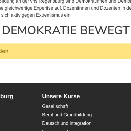
 Bildung an der vhs Regensburg sind Demokratinnen und Demo
 gleichwertige Expertise auf. Dozentinnen und Dozenten in der 
n sich aktiv gegen Extremismus ein.
DEMOKRATIE BEWEGT
nden
sburg
Unsere Kurse
Gesellschaft
Beruf und Grundbildung
Deutsch und Integration