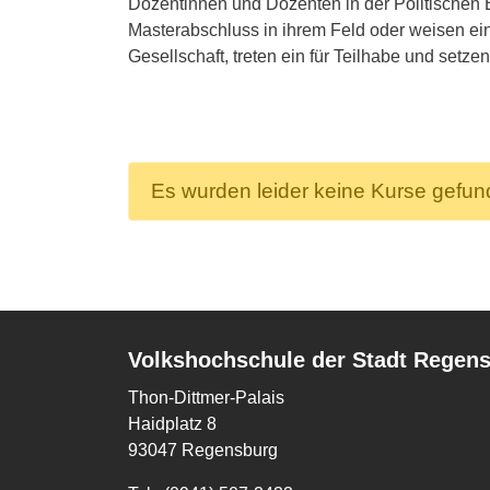
Dozentinnen und Dozenten in der Politischen
Masterabschluss in ihrem Feld oder weisen eine
Gesellschaft, treten ein für Teilhabe und setze
Es wurden leider keine Kurse gefu
Volkshochschule der Stadt Regen
Thon-Dittmer-Palais
Haidplatz 8
93047 Regensburg