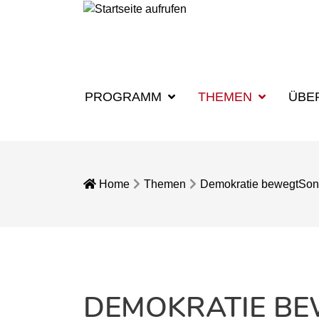
PROGRAMM
THEMEN
ÜBE
Home
Themen
Demokratie bewegt
Son
DEMOKRATIE B