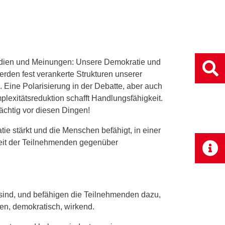
Medien und Meinungen: Unsere Demokratie und
rden fest verankerte Strukturen unserer
n. Eine Polarisierung in der Debatte, aber auch
mplexitätsreduktion schafft Handlungsfähigkeit.
chtig vor diesen Dingen!
ie stärkt und die Menschen befähigt, in einer
keit der Teilnehmenden gegenüber
 sind, und befähigen die Teilnehmenden dazu,
fen, demokratisch, wirkend.