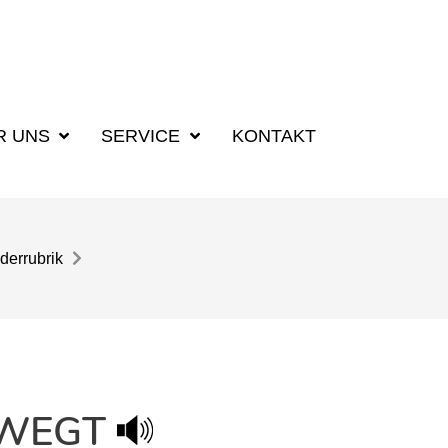
R UNS
SERVICE
KONTAKT
derrubrik
EWEGT