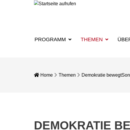
PROGRAMM
THEMEN
ÜBE
Home
Themen
Demokratie bewegt
Son
DEMOKRATIE B