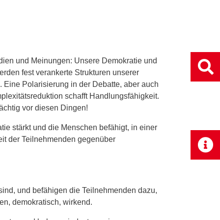
Medien und Meinungen: Unsere Demokratie und
rden fest verankerte Strukturen unserer
n. Eine Polarisierung in der Debatte, aber auch
mplexitätsreduktion schafft Handlungsfähigkeit.
chtig vor diesen Dingen!
ie stärkt und die Menschen befähigt, in einer
keit der Teilnehmenden gegenüber
 sind, und befähigen die Teilnehmenden dazu,
fen, demokratisch, wirkend.