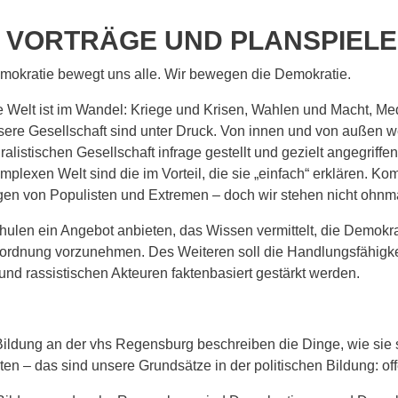
 VORTRÄGE UND PLANSPIELE
mokratie bewegt uns alle. Wir bewegen die Demokratie.
e Welt ist im Wandel: Kriege und Krisen, Wahlen und Macht, 
sere Gesellschaft sind unter Druck. Von innen und von außen we
ralistischen Gesellschaft infrage gestellt und gezielt angegriffe
mplexen Welt sind die im Vorteil, die sie „einfach“ erklären. Ko
en von Populisten und Extremen – doch wir stehen nicht ohnmä
ulen ein Angebot anbieten, das Wissen vermittelt, die Demokrat
inordnung vorzunehmen. Des Weiteren soll die Handlungsfähig
und rassistischen Akteuren faktenbasiert gestärkt werden.
Bildung an der vhs Regensburg beschreiben die Dinge, wie sie
n – das sind unsere Grundsätze in der politischen Bildung: of