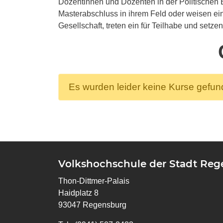
Dozentinnen und Dozenten in der Politischen
Masterabschluss in ihrem Feld oder weisen eine
Gesellschaft, treten ein für Teilhabe und setze
Es wurden leider keine Kurse gefu
Volkshochschule der Stadt Re
Thon-Dittmer-Palais
Haidplatz 8
93047 Regensburg