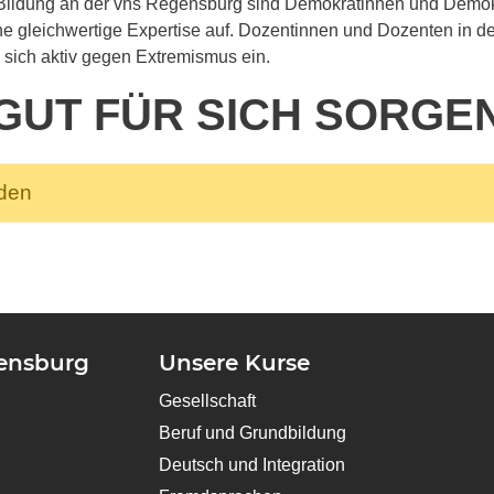
 Bildung an der vhs Regensburg sind Demokratinnen und Demo
 gleichwertige Expertise auf. Dozentinnen und Dozenten in der 
n sich aktiv gegen Extremismus ein.
GUT FÜR SICH SORGE
nden
gensburg
Unsere Kurse
Gesellschaft
Beruf und Grundbildung
Deutsch und Integration