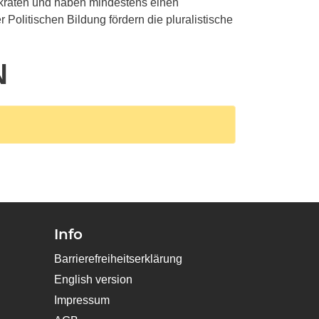
kraten und haben mindestens einen
Politischen Bildung fördern die pluralistische
N
Info
Barrierefreiheitserklärung
English version
Impressum