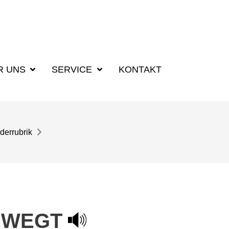
R UNS
SERVICE
KONTAKT
derrubrik
EWEGT