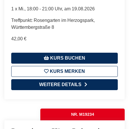
1 x
Mi.
, 18:00 - 21:00 Uhr, am 19.08.2026
Treffpunkt: Rosengarten im Herzogspark,
Württembergstraße 8
42,00 €
KURS BUCHEN
KURS MERKEN
WEITERE DETAILS
NR. M19234