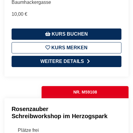
Baumhackergasse
10,00 €
KURS BUCHEN
KURS MERKEN
WEITERE DETAILS
NR. M59108
Rosenzauber
Schreibworkshop im Herzogspark
Plätze frei