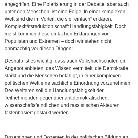
angegriffen. Eine Polarisierung in der Debatte, aber auch
unter den Menschen, ist eine Folge. In einer komplexen
Welt sind die im Vorteil, die sie „einfach“ erklären.
Komplexitätsreduktion schafft Handlungsfähigkeit. Doch
meist kommen diese einfachen Erklärungen von
Populisten und Extremen – doch wir stehen nicht
ohnmächtig vor diesen Dingen!
Deshalb ist es wichtig, dass auch Volkshochschulen ein
Angebot anbieten, das Wissen vermittelt, die Demokratie
stärkt und die Menschen befähigt, in einer komplexen
politischen Welt eine sachliche Einordnung vorzunehmen.
Des Weiteren soll die Handlungsfähigkeit der
Teilnehmenden gegenüber antidemokratischen,
wissenschaftsfeindlichen und rassistischen Akteuren
faktenbasiert gestärkt werden.
Dozentinnen und Dozenten in der politischen Bildung an