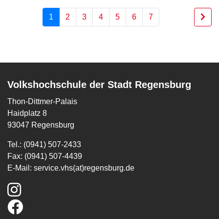
1
2
3
4
5
6
7
Volkshochschule der Stadt Regensburg
Thon-Dittmer-Palais
Haidplatz 8
93047 Regensburg
Tel.: (0941) 507-2433
Fax: (0941) 507-4439
E-Mail:
service.vhs(at)regensburg.de