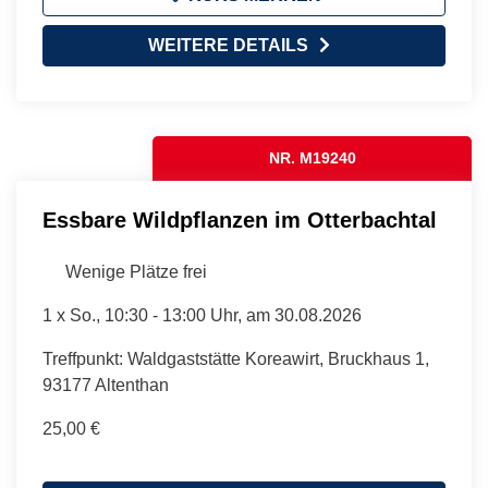
WEITERE DETAILS
NR. M19240
Essbare Wildpflanzen im Otterbachtal
Wenige Plätze frei
1 x
So.
, 10:30 - 13:00 Uhr, am 30.08.2026
Treffpunkt: Waldgaststätte Koreawirt, Bruckhaus 1,
93177 Altenthan
25,00 €