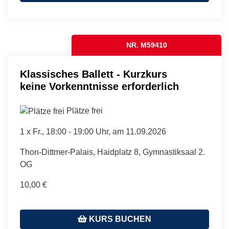
NR. M59410
Klassisches Ballett - Kurzkurs
keine Vorkenntnisse erforderlich
Plätze frei
1 x
Fr.
, 18:00 - 19:00 Uhr, am 11.09.2026
Thon-Dittmer-Palais, Haidplatz 8, Gymnastiksaal 2.
OG
10,00 €
KURS BUCHEN