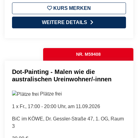
KURS MERKEN
WEITERE DETAILS
NR. M59408
Dot-Painting - Malen wie die
australischen Ureinwohner/-innen
Plätze frei
1 x
Fr.
, 17:00 - 20:00 Uhr, am 11.09.2026
BiC im KÖWE, Dr. Gessler-Straße 47, 1. OG, Raum
3