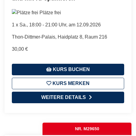
Plätze frei
1 x
Sa.
, 18:00 - 21:00 Uhr, am 12.09.2026
Thon-Dittmer-Palais, Haidplatz 8, Raum 216
30,00 €
KURS BUCHEN
KURS MERKEN
WEITERE DETAILS
NR. M29650