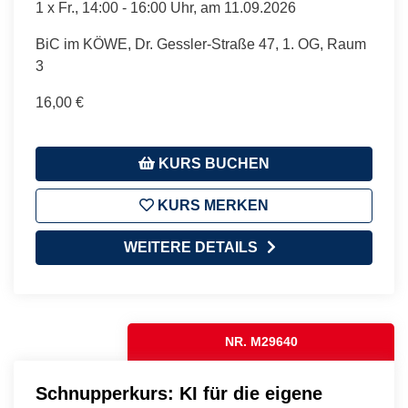
1 x
Fr.
, 14:00 - 16:00 Uhr, am 11.09.2026
BiC im KÖWE, Dr. Gessler-Straße 47, 1. OG, Raum
3
16,00 €
KURS BUCHEN
KURS MERKEN
WEITERE DETAILS
NR. M29640
Schnupperkurs: KI für die eigene