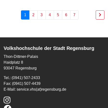
1
2
3
4
5
6
7
Volkshochschule der Stadt Regensburg
Thon-Dittmer-Palais
Haidplatz 8
93047 Regensburg
Tel.: (0941) 507-2433
Fax: (0941) 507-4439
E-Mail:
service.vhs(at)regensburg.de