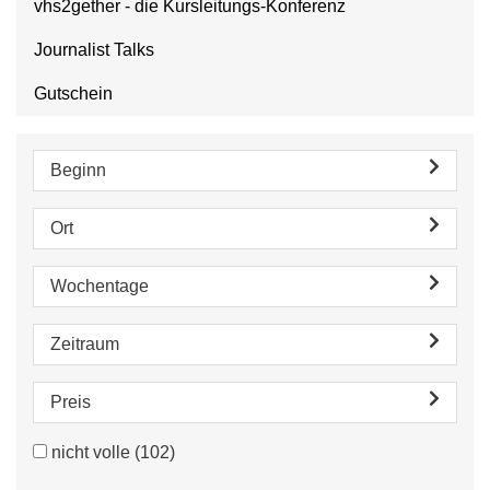
vhs2gether - die Kursleitungs-Konferenz
Journalist Talks
Gutschein
Beginn
Ort
Wochentage
Zeitraum
Preis
nicht volle
(102)