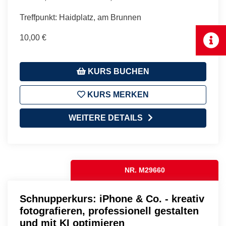
Treffpunkt: Haidplatz, am Brunnen
10,00 €
KURS BUCHEN
KURS MERKEN
WEITERE DETAILS
NR. M29660
Schnupperkurs: iPhone & Co. - kreativ
fotografieren, professionell gestalten
und mit KI optimieren