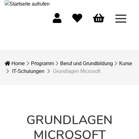
Menü 
Mein Konto
Merkliste
Warenkorb
Home
Programm
Beruf und Grundbildung
Kurse
IT-Schulungen
Grundlagen Microsoft
GRUNDLAGEN
MICROSOFT