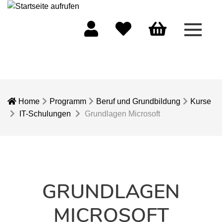
Menü 
Mein Konto
Merkliste
Warenkorb
Home
Programm
Beruf und Grundbildung
Kurse
IT-Schulungen
Grundlagen Microsoft
GRUNDLAGEN
MICROSOFT